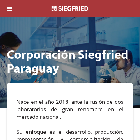
menu
Corporación Siegfried
Paraguay
Nace en el año 2018, ante la fusión de dos
laboratorios de gran renombre en el
mercado nacional.
Su enfoque es el desarrollo, producción,
representación y comercialización de