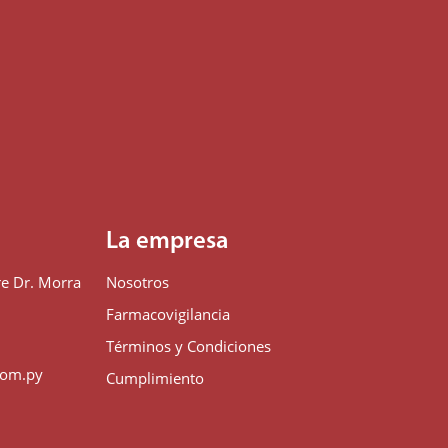
La empresa
e Dr. Morra
Nosotros
n
Farmacovigilancia
Términos y Condiciones
com.py
Cumplimiento