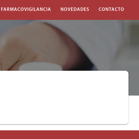
FARMACOVIGILANCIA
NOVEDADES
CONTACTO