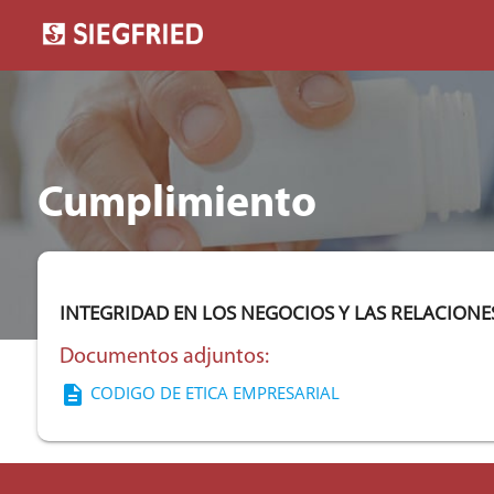
Cumplimiento
INTEGRIDAD EN LOS NEGOCIOS Y LAS RELACION
Documentos adjuntos:
description
CODIGO DE ETICA EMPRESARIAL