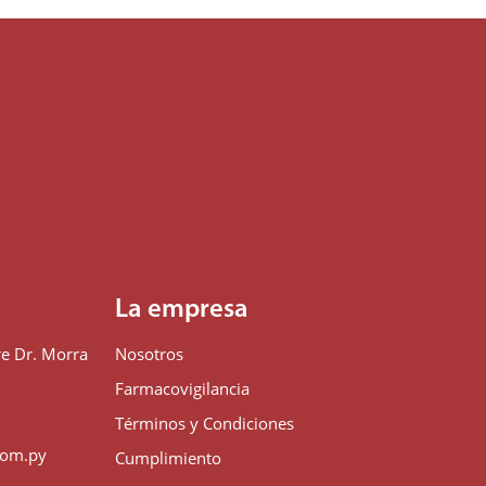
La empresa
e Dr. Morra
Nosotros
n
Farmacovigilancia
Términos y Condiciones
com.py
Cumplimiento