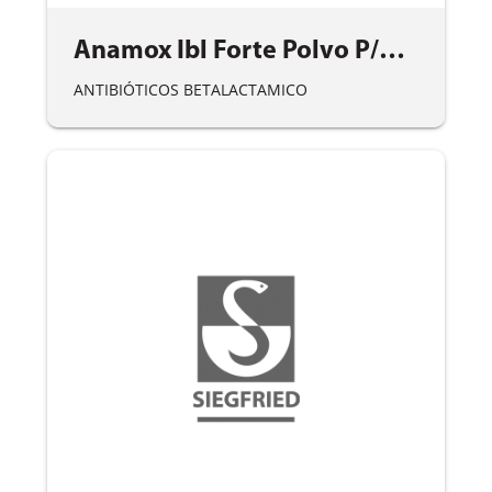
Anamox Ibl Forte Polvo P/Susp. X 60 Ml.
ANTIBIÓTICOS BETALACTAMICO