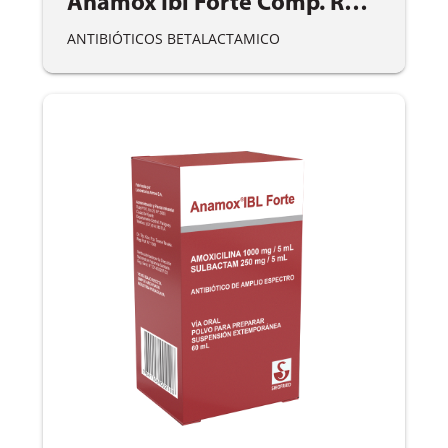
Anamox Ibl Forte Comp. Rec. X 14
ANTIBIÓTICOS BETALACTAMICO