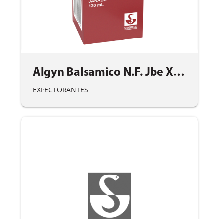
Algyn Balsamico N.F. Jbe X 120 Ml.
EXPECTORANTES