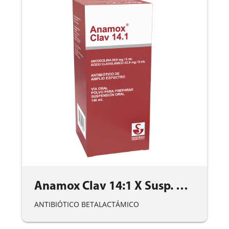
Anamox Clav 14:1 X Susp. X 140Ml
ANTIBIÓTICO BETALACTÁMICO